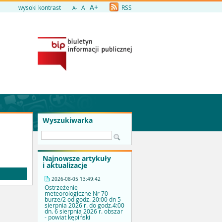
A+
wysoki kontrast
A
RSS
A-
Wyszukiwarka
Najnowsze artykuły
i aktualizacje
2026-08-05 13:49:42
Ostrzeżenie
meteorologiczne Nr 70
burze/2 od godz. 20:00 dn 5
sierpnia 2026 r. do godz.4:00
dn. 6 sierpnia 2026 r. obszar
- powiat kępiński