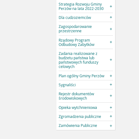
Strategia Rozwoju Gminy
Perzów na lata 2022-2030
Dla cudzoziemców
Zagospodarowanie
przestrzenne
Rządowy Program
Odbudowy Zabytków
Zadania realizowane z
budżetu państwa lub
państwowych funduszy
celowych
Plan ogólny Gminy Perzów
Sygnaliści
Rejestr dokumentów
środowiskowych
Opieka wytchnieniowa
Zgromadzenia publiczne
Zamówienia Publiczne