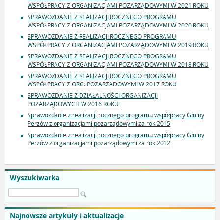
WSPÓŁPRACY Z ORGANIZACJAMI POZARZĄDOWYMI W 2021 ROKU
SPRAWOZDANIE Z REALIZACJI ROCZNEGO PROGRAMU
WSPÓŁPRACY Z ORGANIZACJAMI POZARZĄDOWYMI W 2020 ROKU
SPRAWOZDANIE Z REALIZACJI ROCZNEGO PROGRAMU
WSPÓŁPRACY Z ORGANIZACJAMI POZARZĄDOWYMI W 2019 ROKU
SPRAWOZDANIE Z REALIZACJI ROCZNEGO PROGRAMU
WSPÓŁPRACY Z ORGANIZACJAMI POZARZĄDOWYMI W 2018 ROKU
SPRAWOZDANIE Z REALIZACJI ROCZNEGO PROGRAMU
WSPÓŁPRACY Z ORG. POZARZADOWYMI W 2017 ROKU
SPRAWOZDANIE Z DZIAŁALNOŚCI ORGANIZACJI
POZARZĄDOWYCH W 2016 ROKU
Sprawozdanie z realizacji rocznego programu współpracy Gminy
Perzów z organizacjami pozarządowymi za rok 2015
Sprawozdanie z realizacji rocznego programu współpracy Gminy
Perzów z organizacjami pozarządowymi za rok 2012
Wyszukiwarka
Najnowsze artykuły i aktualizacje